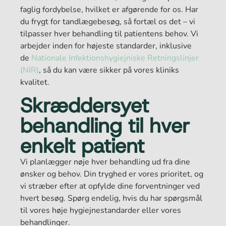
faglig fordybelse, hvilket er afgørende for os. Har
du frygt for tandlægebesøg, så fortæl os det – vi
tilpasser hver behandling til patientens behov. Vi
arbejder inden for højeste standarder, inklusive
de
Nationale Infektionshygiejniske Retningslinjer
(NIR)
, så du kan være sikker på vores kliniks
kvalitet.
Skræddersyet
behandling til hver
enkelt patient
Vi planlægger nøje hver behandling ud fra dine
ønsker og behov. Din tryghed er vores prioritet, og
vi stræber efter at opfylde dine forventninger ved
hvert besøg. Spørg endelig, hvis du har spørgsmål
til vores høje hygiejnestandarder eller vores
behandlinger.