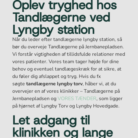
Oplev tryghed hos
Tandlægerne ved
Lyngby station
Når du leder efter tandlægerne lyngby station, så
bør du overveje Tandlægerne på Jernbanepladsen.
Vi forstår vigtigheden af tillidsfulde relationer med
vores patienter. Vores team tager højde for dine
behov og eventuel tandlægeskræk for at sikre, at
du føler dig afslappet og tryg. Hvis du fx
søgte
tandlægerne lyngby torv
, håber vi, at du
overvejer en af vores klinikker – Tandlægerne på
Jernbanepladsen og
VORES TÆNDER
, som ligger
på hjørnet af Lyngby Torv og Lyngby Hovedgade.
Let adgang til
klinikken og lange