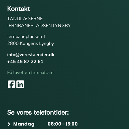
Kontakt
TANDLÆGERNE
JERNBANEPLADSEN LYNGBY
Jernbanepladsen 1
2800 Kongens Lyngby
info@vorestaender.dk
+45 45 87 22 61
Få lavet en firmaaftale
Se vores telefontider:
Mandag
08:00 - 15:00