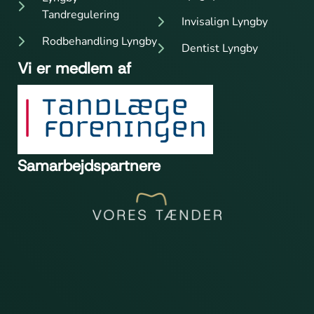
Tandregulering
Invisalign Lyngby
Rodbehandling Lyngby
Dentist Lyngby
Vi er medlem af
Samarbejdspartnere