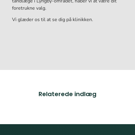
tandlæge i Lyngby-området, håber vi at være dit
foretrukne valg.
Vi glæder os til at se dig på klinikken.
Relaterede indlæg