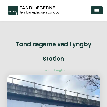
Tandlægerne ved Lyngby
Station
Lokalt i Lyngby