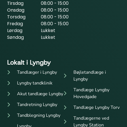
Tirsdag
08:00 - 15:00
Onsdag
08:00 - 15:00
Torsdag
08:00 - 15:00
Fredag
08:00 - 15:00
Lørdag
Lukket
Søndag
Lukket
Lokalt i Lyngby
Tandlæger i Lyngby
Bøjletandlæge i
Lyngby
Lyngby tandklinik
Tandlæge Lyngby
Akut tandlæge Lyngby
Hovedgade
Tandretning Lyngby
Tandlæge Lyngby Torv
Tandblegning Lyngby
Tandlægerne ved
Lyngby Station
Lyngby