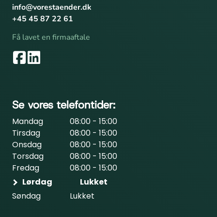
info@vorestaender.dk
+45 45 87 22 61
Få lavet en firmaaftale
Se vores telefontider:
Mandag
08:00 - 15:00
Tirsdag
08:00 - 15:00
Onsdag
08:00 - 15:00
Torsdag
08:00 - 15:00
Fredag
08:00 - 15:00
Lørdag
Lukket
Søndag
Lukket