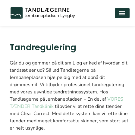
Tandregulering
Går du og gemmer på dit smil, og er ked af hvordan dit
tandsæt ser ud? Så lad Tandlægerne på
Jernbanepladsen hjælpe dig med at opnå dit
drømmesmil. Vi tilbyder professionel tandregulering
med vores usynlige tandretningssystem. Hos
Tandlægerne på Jernbanepladsen – En del af
VORES
TÆNDER Tandklinik
tilbyder vi at rette dine tænder
med Clear Correct. Med dette system kan vi rette dine
tænder med meget komfortable skinner, som stort set
er helt usynlige.