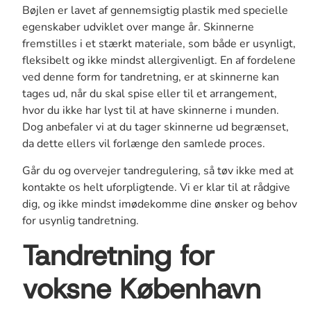
Bøjlen er lavet af gennemsigtig plastik med specielle
egenskaber udviklet over mange år. Skinnerne
fremstilles i et stærkt materiale, som både er usynligt,
fleksibelt og ikke mindst allergivenligt. En af fordelene
ved denne form for tandretning, er at skinnerne kan
tages ud, når du skal spise eller til et arrangement,
hvor du ikke har lyst til at have skinnerne i munden.
Dog anbefaler vi at du tager skinnerne ud begrænset,
da dette ellers vil forlænge den samlede proces.
Går du og overvejer tandregulering, så tøv ikke med at
kontakte os helt uforpligtende. Vi er klar til at rådgive
dig, og ikke mindst imødekomme dine ønsker og behov
for usynlig tandretning.
Tandretning for
voksne København