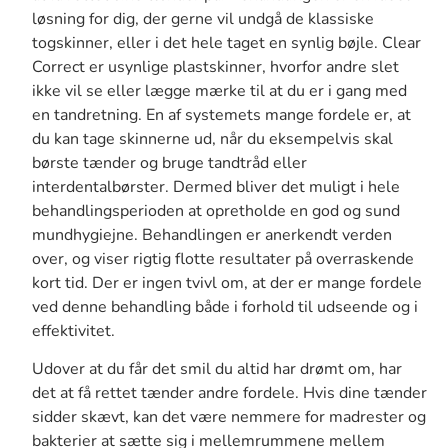
løsning for dig, der gerne vil undgå de klassiske
togskinner, eller i det hele taget en synlig bøjle. Clear
Correct er usynlige plastskinner, hvorfor andre slet
ikke vil se eller lægge mærke til at du er i gang med
en tandretning. En af systemets mange fordele er, at
du kan tage skinnerne ud, når du eksempelvis skal
børste tænder og bruge tandtråd eller
interdentalbørster. Dermed bliver det muligt i hele
behandlingsperioden at opretholde en god og sund
mundhygiejne. Behandlingen er anerkendt verden
over, og viser rigtig flotte resultater på overraskende
kort tid. Der er ingen tvivl om, at der er mange fordele
ved denne behandling både i forhold til udseende og i
effektivitet.
Udover at du får det smil du altid har drømt om, har
det at få rettet tænder andre fordele. Hvis dine tænder
sidder skævt, kan det være nemmere for madrester og
bakterier at sætte sig i mellemrummene mellem