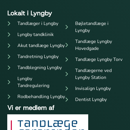
Lokalt i Lyngby
Tandlæger i Lyngby
Bøjletandlæge i
Lyngby
Lyngby tandklinik
Tandlæge Lyngby
Akut tandlæge Lyngby
Hovedgade
Tandretning Lyngby
Tandlæge Lyngby Torv
Tandblegning Lyngby
Tandlægerne ved
Lyngby Station
Lyngby
Tandregulering
Invisalign Lyngby
Rodbehandling Lyngby
Dentist Lyngby
Vi er medlem af