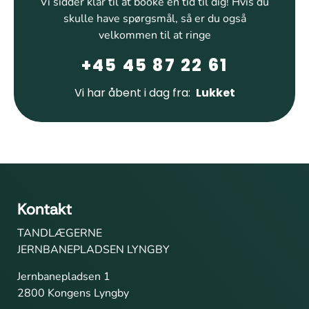
Vi sidder klar til at booke en tid til dig! Hvis du
skulle have spørgsmål, så er du også
velkommen til at ringe
+45 45 87 22 61
Vi har åbent i dag fra:
Lukket
Kontakt
TANDLÆGERNE
JERNBANEPLADSEN LYNGBY
Jernbanepladsen 1
2800 Kongens Lyngby