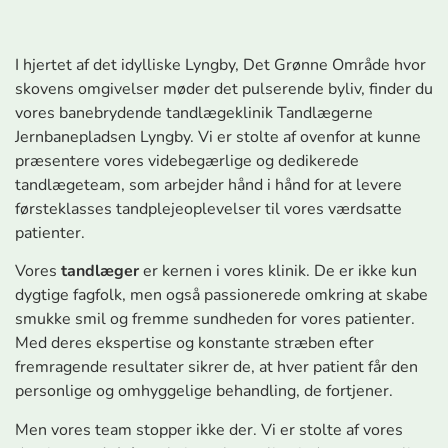
I hjertet af det idylliske Lyngby, Det Grønne Område hvor
skovens omgivelser møder det pulserende byliv, finder du
vores banebrydende tandlægeklinik Tandlægerne
Jernbanepladsen Lyngby. Vi er stolte af ovenfor at kunne
præsentere vores videbegærlige og dedikerede
tandlægeteam, som arbejder hånd i hånd for at levere
førsteklasses tandplejeoplevelser til vores værdsatte
patienter.
Vores
tandlæger
er kernen i vores klinik. De er ikke kun
dygtige fagfolk, men også passionerede omkring at skabe
smukke smil og fremme sundheden for vores patienter.
Med deres ekspertise og konstante stræben efter
fremragende resultater sikrer de, at hver patient får den
personlige og omhyggelige behandling, de fortjener.
Men vores team stopper ikke der. Vi er stolte af vores