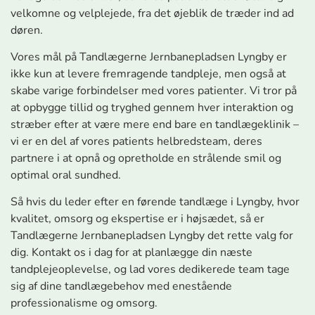
velkomne og velplejede, fra det øjeblik de træder ind ad
døren.
Vores mål på Tandlægerne Jernbanepladsen Lyngby er
ikke kun at levere fremragende tandpleje, men også at
skabe varige forbindelser med vores patienter. Vi tror på
at opbygge tillid og tryghed gennem hver interaktion og
stræber efter at være mere end bare en tandlægeklinik –
vi er en del af vores patients helbredsteam, deres
partnere i at opnå og opretholde en strålende smil og
optimal oral sundhed.
Så hvis du leder efter en førende tandlæge i Lyngby, hvor
kvalitet, omsorg og ekspertise er i højsædet, så er
Tandlægerne Jernbanepladsen Lyngby det rette valg for
dig. Kontakt os i dag for at planlægge din næste
tandplejeoplevelse, og lad vores dedikerede team tage
sig af dine tandlægebehov med enestående
professionalisme og omsorg.