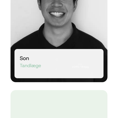
Son
Tandlæge