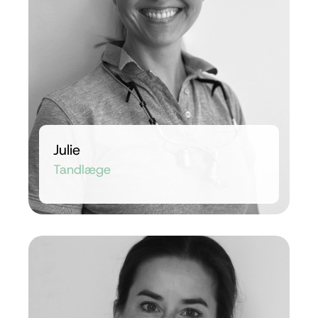
Julie
Tandlæge