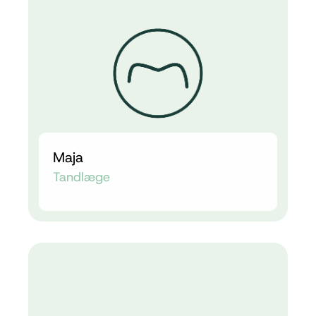
Maja
Tandlæge