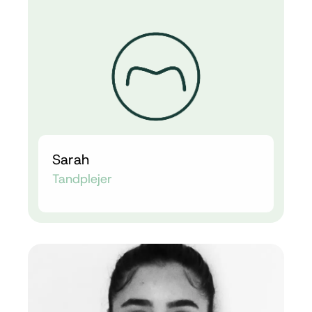
Sarah
Tandplejer