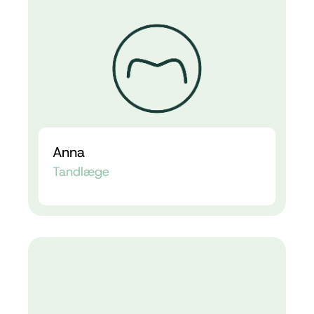
Anna
Tandlæge