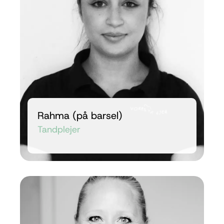
Rahma (på barsel)
Tandplejer