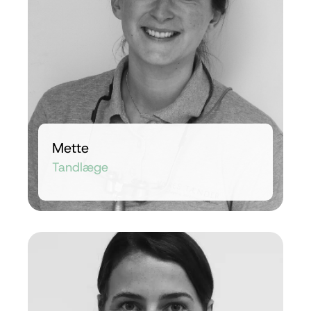
Mette
Tandlæge