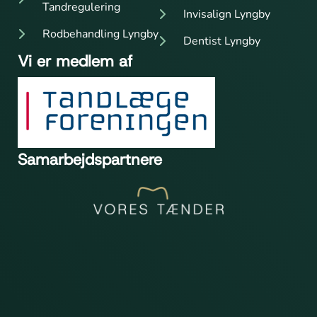
Tandregulering
Invisalign Lyngby
Rodbehandling Lyngby
Dentist Lyngby
Vi er medlem af
Samarbejdspartnere