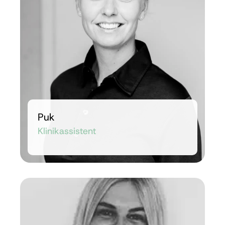
Puk
Klinikassistent