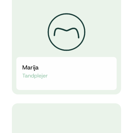
Marija
Tandplejer