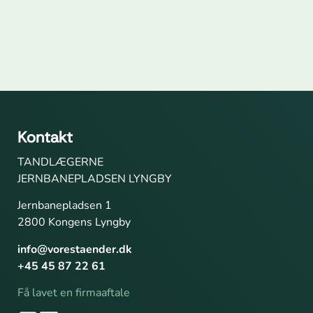
Kontakt
TANDLÆGERNE
JERNBANEPLADSEN LYNGBY
Jernbanepladsen 1
2800 Kongens Lyngby
info@vorestaender.dk
+45 45 87 22 61
Få lavet en firmaaftale