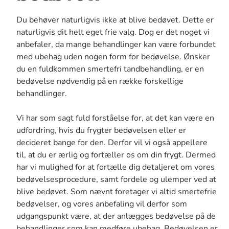
Du behøver naturligvis ikke at blive bedøvet. Dette er
naturligvis dit helt eget frie valg. Dog er det noget vi
anbefaler, da mange behandlinger kan være forbundet
med ubehag uden nogen form for bedøvelse. Ønsker
du en fuldkommen smertefri tandbehandling, er en
bedøvelse nødvendig på en række forskellige
behandlinger.
Vi har som sagt fuld forståelse for, at det kan være en
udfordring, hvis du frygter bedøvelsen eller er
decideret bange for den. Derfor vil vi også appellere
til, at du er ærlig og fortæller os om din frygt. Dermed
har vi mulighed for at fortælle dig detaljeret om vores
bedøvelsesprocedure, samt fordele og ulemper ved at
blive bedøvet. Som nævnt foretager vi altid smertefrie
bedøvelser, og vores anbefaling vil derfor som
udgangspunkt være, at der anlægges bedøvelse på de
behandlinger som kan medføre ubehag. Bedøvelsen er