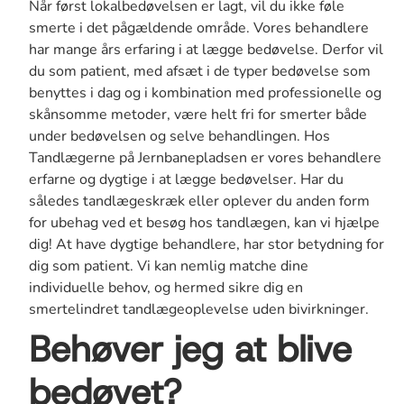
Når først lokalbedøvelsen er lagt, vil du ikke føle
smerte i det pågældende område. Vores behandlere
har mange års erfaring i at lægge bedøvelse. Derfor vil
du som patient, med afsæt i de typer bedøvelse som
benyttes i dag og i kombination med professionelle og
skånsomme metoder, være helt fri for smerter både
under bedøvelsen og selve behandlingen. Hos
Tandlægerne på Jernbanepladsen er vores behandlere
erfarne og dygtige i at lægge bedøvelser. Har du
således tandlægeskræk eller oplever du anden form
for ubehag ved et besøg hos tandlægen, kan vi hjælpe
dig! At have dygtige behandlere, har stor betydning for
dig som patient. Vi kan nemlig matche dine
individuelle behov, og hermed sikre dig en
smertelindret tandlægeoplevelse uden bivirkninger.
Behøver jeg at blive
bedøvet?