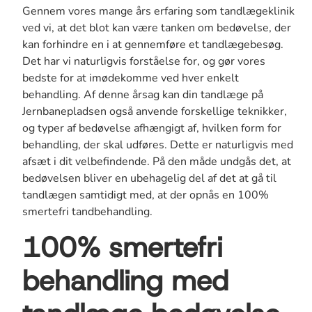
Gennem vores mange års erfaring som tandlægeklinik
ved vi, at det blot kan være tanken om bedøvelse, der
kan forhindre en i at gennemføre et tandlægebesøg.
Det har vi naturligvis forståelse for, og gør vores
bedste for at imødekomme ved hver enkelt
behandling. Af denne årsag kan din tandlæge på
Jernbanepladsen også anvende forskellige teknikker,
og typer af bedøvelse afhængigt af, hvilken form for
behandling, der skal udføres. Dette er naturligvis med
afsæt i dit velbefindende. På den måde undgås det, at
bedøvelsen bliver en ubehagelig del af det at gå til
tandlægen samtidigt med, at der opnås en 100%
smertefri tandbehandling.
100% smertefri
behandling med