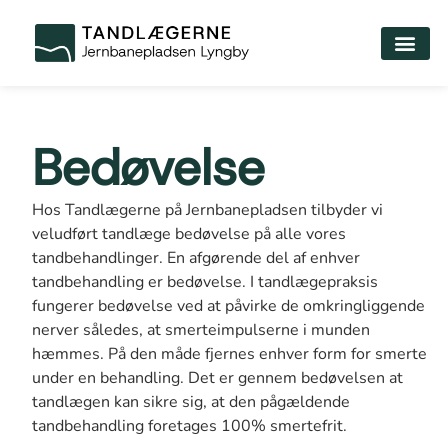
Bedøvelse
Hos Tandlægerne på Jernbanepladsen tilbyder vi
veludført tandlæge bedøvelse på alle vores
tandbehandlinger. En afgørende del af enhver
tandbehandling er bedøvelse. I tandlægepraksis
fungerer bedøvelse ved at påvirke de omkringliggende
nerver således, at smerteimpulserne i munden
hæmmes. På den måde fjernes enhver form for smerte
under en behandling. Det er gennem bedøvelsen at
tandlægen kan sikre sig, at den pågældende
tandbehandling foretages 100% smertefrit.