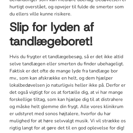
hurtigt overstået, og opvejer til fulde de smerter som
du ellers ville kunne risikere.
Slip for lyden af
tandlægeboret!
Hvis du frygter et tandlægebesøg, så er det ikke altid
selve tandlægen eller smerten du finder ubehageligt.
Faktisk er det ofte de mange lyde fra tandlæge bor
mv., som kan afskrække en helt, og dem hjælper
lokalbedøvelsen jo naturligvis heller ikke på. Derfor er
det også vigtigt for os at fortælle dig, at vi har mange
forskellige tiltag, som kan hjælpe dig til at distrahere
og måske helt glemme din frygt. Alle vores klinikrum
er udstyret med sonos højtalere, hvorfor du har
mulighed for at høre selvvalgt musik. Vi vil strække os
rigtig langt for at gøre det til en god oplevelse for dig!