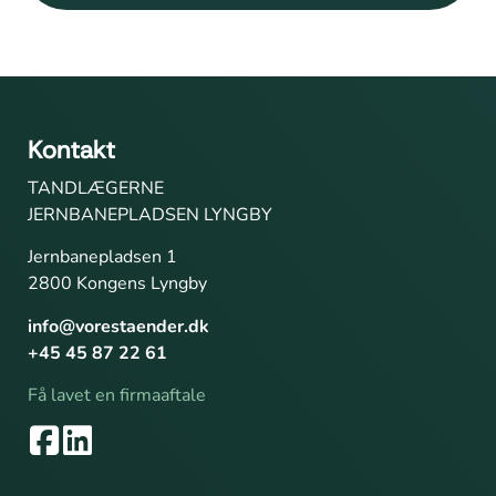
Kontakt
TANDLÆGERNE
JERNBANEPLADSEN LYNGBY
Jernbanepladsen 1
2800 Kongens Lyngby
info@vorestaender.dk
+45 45 87 22 61
Få lavet en firmaaftale