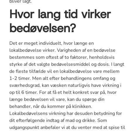
bliver lagt.
Hvor lang tid virker
bedøvelsen?
Det er meget individuelt, hvor længe en
lokalbedøvelse virker. Varigheden af en bedøvelse
bestemmes som oftest af to faktorer, henholdsvis
styrke af det valgte bedøvelsesmiddel og dosis. I langt
de fleste tilfælde vil en lokalbedøvelse vare mellem
1-2 timer. Men alt efter behandlingens omfang og
sværhedsgrad, kan væsken naturligvis have virkning i
op til 6 timer. For at få et helt konkret svar på, hvor
længe bedøvelsen vil vare, kan du spørge din
behandler, når du kommer på klinikken.
Lokalbedøvelsens virkning har desuden betydning for
dit efterfølgende indtag af mad og drikke. Som
udgangspunkt anbefaler vi at du venter med at spise til