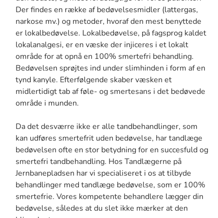
Der findes en række af bedøvelsesmidler (lattergas,
narkose mv.) og metoder, hvoraf den mest benyttede
er lokalbedøvelse. Lokalbedøvelse, på fagsprog kaldet
lokalanalgesi, er en væske der injiceres i et lokalt
område for at opnå en 100% smertefri behandling.
Bedøvelsen sprøjtes ind under slimhinden i form af en
tynd kanyle. Efterfølgende skaber væsken et
midlertidigt tab af føle- og smertesans i det bedøvede
område i munden.
Da det desværre ikke er alle tandbehandlinger, som
kan udføres smertefrit uden bedøvelse, har tandlæge
bedøvelsen ofte en stor betydning for en succesfuld og
smertefri tandbehandling. Hos Tandlægerne på
Jernbanepladsen har vi specialiseret i os at tilbyde
behandlinger med tandlæge bedøvelse, som er 100%
smertefrie. Vores kompetente behandlere lægger din
bedøvelse, således at du slet ikke mærker at den