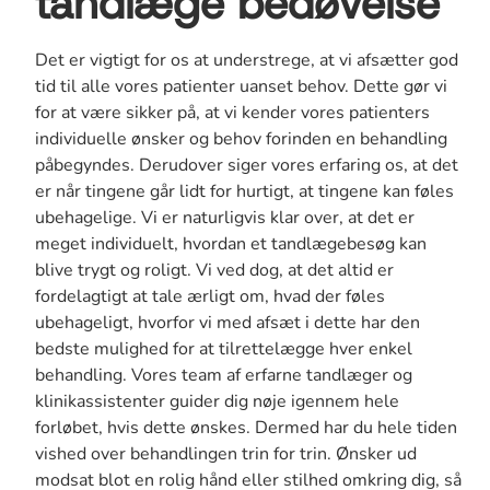
tandlæge bedøvelse
Det er vigtigt for os at understrege, at vi afsætter god
tid til alle vores patienter uanset behov. Dette gør vi
for at være sikker på, at vi kender vores patienters
individuelle ønsker og behov forinden en behandling
påbegyndes. Derudover siger vores erfaring os, at det
er når tingene går lidt for hurtigt, at tingene kan føles
ubehagelige. Vi er naturligvis klar over, at det er
meget individuelt, hvordan et tandlægebesøg kan
blive trygt og roligt. Vi ved dog, at det altid er
fordelagtigt at tale ærligt om, hvad der føles
ubehageligt, hvorfor vi med afsæt i dette har den
bedste mulighed for at tilrettelægge hver enkel
behandling. Vores team af erfarne tandlæger og
klinikassistenter guider dig nøje igennem hele
forløbet, hvis dette ønskes. Dermed har du hele tiden
vished over behandlingen trin for trin. Ønsker ud
modsat blot en rolig hånd eller stilhed omkring dig, så