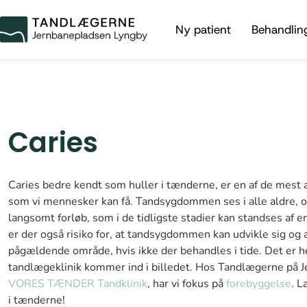
Ny patient
Behandlin
Caries
Caries bedre kendt som huller i tænderne, er en af de mes
som vi mennesker kan få. Tandsygdommen ses i alle aldre, o
langsomt forløb, som i de tidligste stadier kan standses af
er der også risiko for, at tandsygdommen kan udvikle sig og 
pågældende område, hvis ikke der behandles i tide. Det er h
tandlægeklinik kommer ind i billedet. Hos Tandlægerne på J
VORES TÆNDER Tandklinik
, har vi fokus på
forebyggelse
. L
i tænderne!