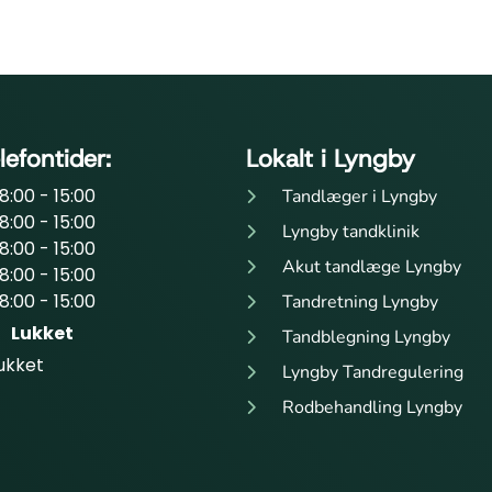
lefontider:
Lokalt i Lyngby
8:00 - 15:00
Tandlæger i Lyngby
8:00 - 15:00
Lyngby tandklinik
8:00 - 15:00
Akut tandlæge Lyngby
8:00 - 15:00
8:00 - 15:00
Tandretning Lyngby
Lukket
Tandblegning Lyngby
ukket
Lyngby Tandregulering
Rodbehandling Lyngby