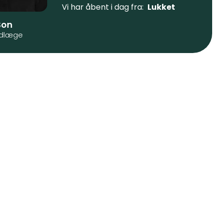
Vi har åbent i dag fra:
Lukket
Son
dlæge