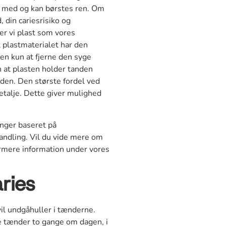
ge med og kan børstes ren. Om
, din cariesrisiko og
er vi plast som vores
 plastmaterialet har den
en kun at fjerne den syge
 at plasten holder tanden
den. Den største fordel ved
detalje. Dette giver mulighed
nger baseret på
andling. Vil du vide mere om
rmere information under vores
ries
vil undgåhuller i tænderne.
ne tænder to gange om dagen, i