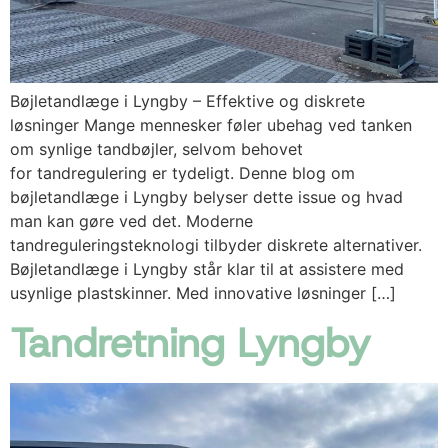
Bøjletandlæge i Lyngby – Effektive og diskrete
løsninger Mange mennesker føler ubehag ved tanken
om synlige tandbøjler, selvom behovet
for tandregulering er tydeligt. Denne blog om
bøjletandlæge i Lyngby belyser dette issue og hvad
man kan gøre ved det. Moderne
tandreguleringsteknologi tilbyder diskrete alternativer.
Bøjletandlæge i Lyngby står klar til at assistere med
usynlige plastskinner. Med innovative løsninger […]
Tandretning Lyngby