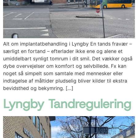
Alt om implantatbehandling i Lyngby En tands fravær –
særligt en fortand – efterlader ikke ene og alene et
umiddelbart synligt tomrum i dit smil. Det vækker også
dybe overvejelser om komfort og selvbillede. Fx kan
noget så simpelt som samtale med mennesker eller
indtagelse af måltider pludselig bliver kilder til ekstra
bevidsthed og bekymring. […]
Lyngby Tandregulering