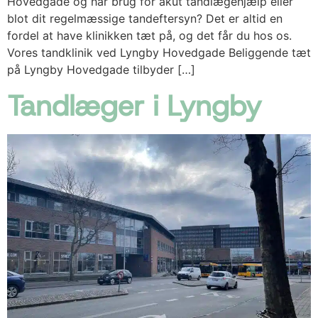
Hovedgade og har brug for akut tandlægehjælp eller
blot dit regelmæssige tandeftersyn? Det er altid en
fordel at have klinikken tæt på, og det får du hos os.
Vores tandklinik ved Lyngby Hovedgade Beliggende tæt
på Lyngby Hovedgade tilbyder […]
Tandlæger i Lyngby