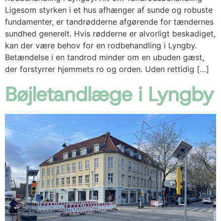
Ligesom styrken i et hus afhænger af sunde og robuste
fundamenter, er tandrødderne afgørende for tændernes
sundhed generelt. Hvis rødderne er alvorligt beskadiget,
kan der være behov for en rodbehandling i Lyngby.
Betændelse i en tandrod minder om en ubuden gæst,
der forstyrrer hjemmets ro og orden. Uden rettidig […]
Bøjletandlæge i Lyngby