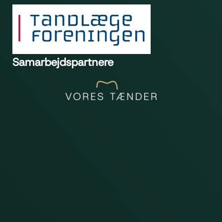
Samarbejdspartnere