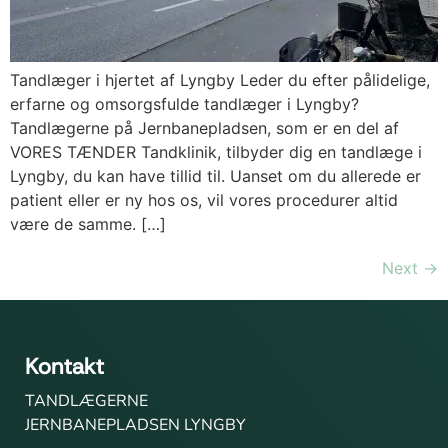
Tandlæger i hjertet af Lyngby Leder du efter pålidelige,
erfarne og omsorgsfulde tandlæger i Lyngby?
Tandlægerne på Jernbanepladsen, som er en del af
VORES TÆNDER Tandklinik, tilbyder dig en tandlæge i
Lyngby, du kan have tillid til. Uanset om du allerede er
patient eller er ny hos os, vil vores procedurer altid
være de samme. […]
Next
→
Kontakt
TANDLÆGERNE
JERNBANEPLADSEN LYNGBY