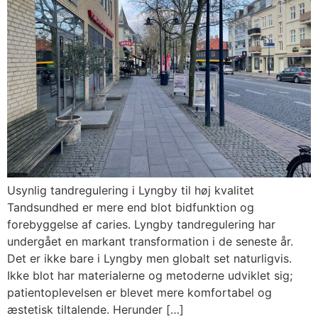
Usynlig tandregulering i Lyngby til høj kvalitet
Tandsundhed er mere end blot bidfunktion og
forebyggelse af caries. Lyngby tandregulering har
undergået en markant transformation i de seneste år.
Det er ikke bare i Lyngby men globalt set naturligvis.
Ikke blot har materialerne og metoderne udviklet sig;
patientoplevelsen er blevet mere komfortabel og
æstetisk tiltalende. Herunder […]