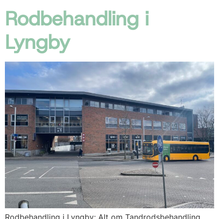
Rodbehandling i
Lyngby
Rodbehandling i Lyngby: Alt om Tandrodsbehandling