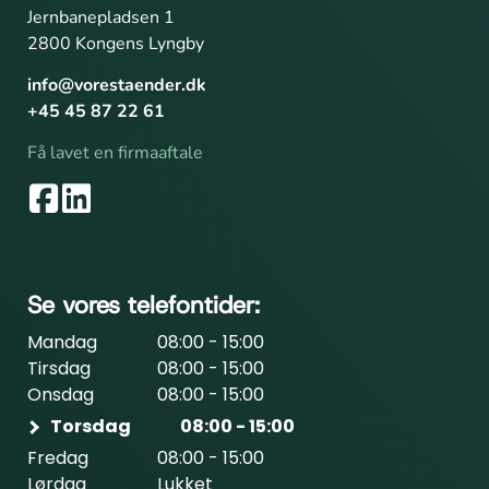
Jernbanepladsen 1
2800 Kongens Lyngby
info@vorestaender.dk
+45 45 87 22 61
Få lavet en firmaaftale
Se vores telefontider:
Mandag
08:00 - 15:00
Tirsdag
08:00 - 15:00
Onsdag
08:00 - 15:00
Torsdag
08:00 - 15:00
Fredag
08:00 - 15:00
Lørdag
Lukket