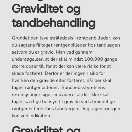
Graviditet og
tandbehandling
Grundet den lave stråledosis i røntgenbilleder, kan
du sagtens få taget røntgenbilleder hos tandlægen
selvom du er gravid. Man ved gennem
undersøgelser, at der skal mindst 100.000 gange
større doser til, for at der kan være risiko for at
skade fosteret. Derfor er der ingen risiko for
hverken den gravide eller fosteret, når der skal
tages røntgenbilleder. Sundhedsstyrelsens
retningslinjer siger endvidere, at der ikke skal
tages særlige hensyn til gravide ved almindelige
røntgenbilleder hos tandlægen. Dog tages røntgen
kun ved indikation.
Graviditet og