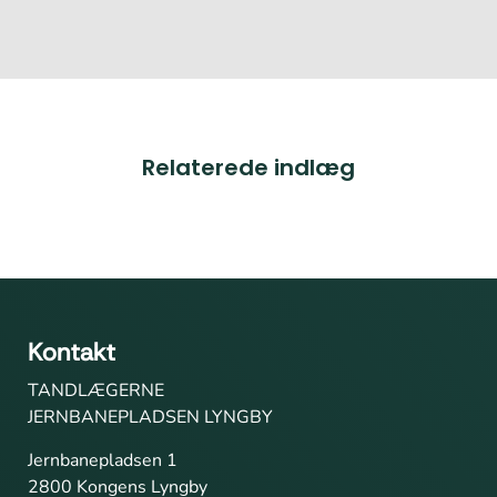
Relaterede indlæg
Kontakt
TANDLÆGERNE
JERNBANEPLADSEN LYNGBY
Jernbanepladsen 1
2800 Kongens Lyngby