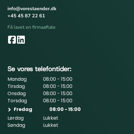
info@vorestaender.dk
+45 45 87 22 61
Få lavet en firmaaftale
Se vores telefontider:
Mandag
08:00 - 15:00
Tirsdag
08:00 - 15:00
Onsdag
08:00 - 15:00
Torsdag
08:00 - 15:00
Fredag
08:00 - 15:00
Lørdag
Lukket
Søndag
Lukket