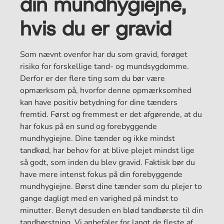
din mundhygiejne,
hvis du er gravid
Som nævnt ovenfor har du som gravid, forøget
risiko for forskellige tand- og mundsygdomme.
Derfor er der flere ting som du bør være
opmærksom på, hvorfor denne opmærksomhed
kan have positiv betydning for dine tænders
fremtid. Først og fremmest er det afgørende, at du
har fokus på en sund og forebyggende
mundhygiejne. Dine tænder og ikke mindst
tandkød, har behov for at blive plejet mindst lige
så godt, som inden du blev gravid. Faktisk bør du
have mere intenst fokus på din forebyggende
mundhygiejne. Børst dine tænder som du plejer to
gange dagligt med en varighed på mindst to
minutter. Benyt desuden en blød tandbørste til din
tandbørstning. Vi anbefaler for langt de fleste af