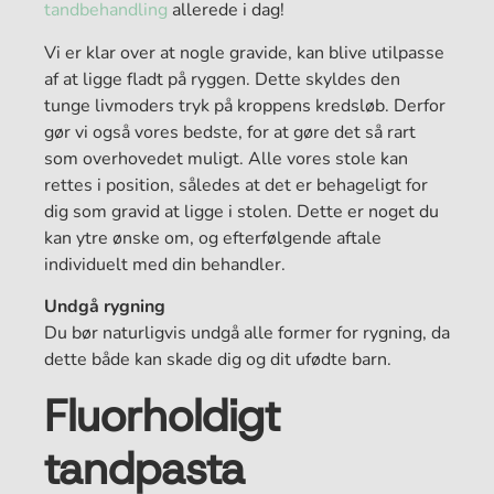
tandbehandling
allerede i dag!
Vi er klar over at nogle gravide, kan blive utilpasse
af at ligge fladt på ryggen. Dette skyldes den
tunge livmoders tryk på kroppens kredsløb. Derfor
gør vi også vores bedste, for at gøre det så rart
som overhovedet muligt. Alle vores stole kan
rettes i position, således at det er behageligt for
dig som gravid at ligge i stolen. Dette er noget du
kan ytre ønske om, og efterfølgende aftale
individuelt med din behandler.
Undgå rygning
Du bør naturligvis undgå alle former for rygning, da
dette både kan skade dig og dit ufødte barn.
Fluorholdigt
tandpasta