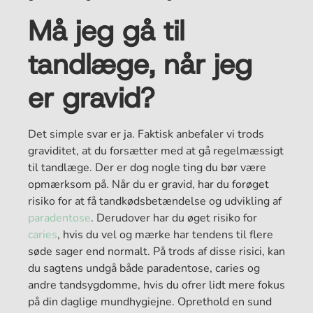
Må jeg gå til
tandlæge, når jeg
er gravid?
Det simple svar er ja. Faktisk anbefaler vi trods
graviditet, at du forsætter med at gå regelmæssigt
til tandlæge. Der er dog nogle ting du bør være
opmærksom på. Når du er gravid, har du forøget
risiko for at få tandkødsbetændelse og udvikling af
paradentose
. Derudover har du øget risiko for
caries
, hvis du vel og mærke har tendens til flere
søde sager end normalt. På trods af disse risici, kan
du sagtens undgå både paradentose, caries og
andre tandsygdomme, hvis du ofrer lidt mere fokus
på din daglige mundhygiejne. Oprethold en sund