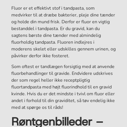
Fluor er et effektivt stof i tandpasta, som
medvirker til at dræbe bakterier, pleje dine tænder
og holde din mund frisk. Derfor er fluor en vigtig
bestanddel i tandpasta. Er du gravid, kan du
sagtens børste dine tænder med almindelig
fluorholdig tandpasta. Fluoren indlejres i
moderens skelet eller udskilles gennem urinen, og
påvirker derfor ikke fosteret.
Som oftest er tandlægen forsigtig med at anvende
fluorbehandlinger til gravide. Endvidere udskrives
der som regel heller ikke receptpligtig
fluortandpasta med højt fluorindhold til en gravid
kvinde. Hvis du er det mindste i tvivl om fluor eller
andet i forhold til din graviditet, så tøv endelig ikke
med at spørge os til råds!
Røntgenbilleder –