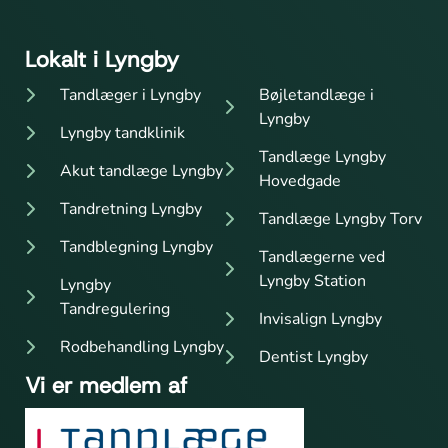
Lokalt i Lyngby
Tandlæger i Lyngby
Bøjletandlæge i
Lyngby
Lyngby tandklinik
Tandlæge Lyngby
Akut tandlæge Lyngby
Hovedgade
Tandretning Lyngby
Tandlæge Lyngby Torv
Tandblegning Lyngby
Tandlægerne ved
Lyngby Station
Lyngby
Tandregulering
Invisalign Lyngby
Rodbehandling Lyngby
Dentist Lyngby
Vi er medlem af