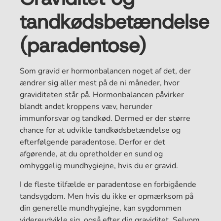
tandkødsbetændelse
(paradentose)
Som gravid er hormonbalancen noget af det, der
ændrer sig aller mest på de ni måneder, hvor
graviditeten står på. Hormonbalancen påvirker
blandt andet kroppens væv, herunder
immunforsvar og tandkød. Dermed er der større
chance for at udvikle tandkødsbetændelse og
efterfølgende paradentose. Derfor er det
afgørende, at du opretholder en sund og
omhyggelig mundhygiejne, hvis du er gravid.
I de fleste tilfælde er paradentose en forbigående
tandsygdom. Men hvis du ikke er opmærksom på
din generelle mundhygiejne, kan sygdommen
videreudvikle sig, også efter din graviditet. Selvom