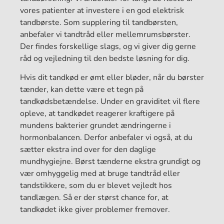
vores patienter at investere i en god elektrisk
tandbørste. Som supplering til tandbørsten,
anbefaler vi tandtråd eller mellemrumsbørster.
Der findes forskellige slags, og vi giver dig gerne
råd og vejledning til den bedste løsning for dig.
Hvis dit tandkød er ømt eller bløder, når du børster
tænder, kan dette være et tegn på
tandkødsbetændelse. Under en graviditet vil flere
opleve, at tandkødet reagerer kraftigere på
mundens bakterier grundet ændringerne i
hormonbalancen. Derfor anbefaler vi også, at du
sætter ekstra ind over for den daglige
mundhygiejne. Børst tænderne ekstra grundigt og
vær omhyggelig med at bruge tandtråd eller
tandstikkere, som du er blevet vejledt hos
tandlægen. Så er der størst chance for, at
tandkødet ikke giver problemer fremover.