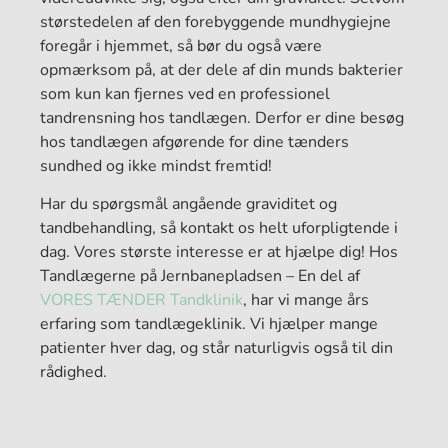
størstedelen af den forebyggende mundhygiejne
foregår i hjemmet, så bør du også være
opmærksom på, at der dele af din munds bakterier
som kun kan fjernes ved en professionel
tandrensning hos tandlægen. Derfor er dine besøg
hos tandlægen afgørende for dine tænders
sundhed og ikke mindst fremtid!
Har du spørgsmål angående graviditet og
tandbehandling, så kontakt os helt uforpligtende i
dag. Vores største interesse er at hjælpe dig! Hos
Tandlægerne på Jernbanepladsen – En del af
VORES TÆNDER Tandklinik
, har vi mange års
erfaring som tandlægeklinik. Vi hjælper mange
patienter hver dag, og står naturligvis også til din
rådighed.