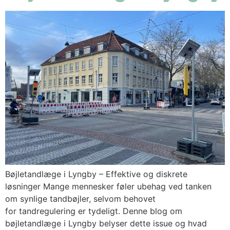
Bøjletandlæge i Lyngby – Effektive og diskrete
løsninger Mange mennesker føler ubehag ved tanken
om synlige tandbøjler, selvom behovet
for tandregulering er tydeligt. Denne blog om
bøjletandlæge i Lyngby belyser dette issue og hvad