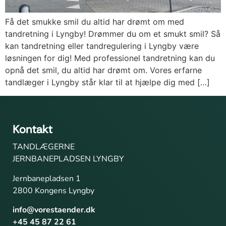
Få det smukke smil du altid har drømt om med
tandretning i Lyngby! Drømmer du om et smukt smil? Så
kan tandretning eller tandregulering i Lyngby være
løsningen for dig! Med professionel tandretning kan du
opnå det smil, du altid har drømt om. Vores erfarne
tandlæger i Lyngby står klar til at hjælpe dig med […]
Kontakt
TANDLÆGERNE
JERNBANEPLADSEN LYNGBY
Jernbanepladsen 1
2800 Kongens Lyngby
info@vorestaender.dk
+45 45 87 22 61