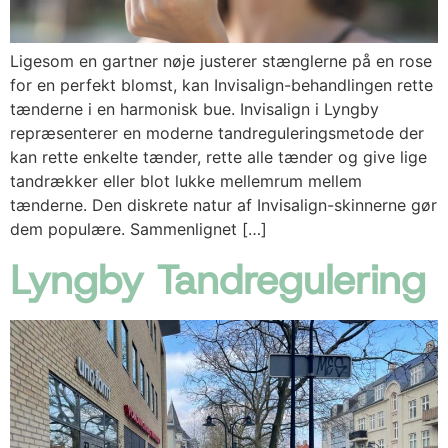
Ligesom en gartner nøje justerer stænglerne på en rose
for en perfekt blomst, kan Invisalign-behandlingen rette
tænderne i en harmonisk bue. Invisalign i Lyngby
repræsenterer en moderne tandreguleringsmetode der
kan rette enkelte tænder, rette alle tænder og give lige
tandrækker eller blot lukke mellemrum mellem
tænderne. Den diskrete natur af Invisalign-skinnerne gør
dem populære. Sammenlignet […]
Lyngby Tandregulering