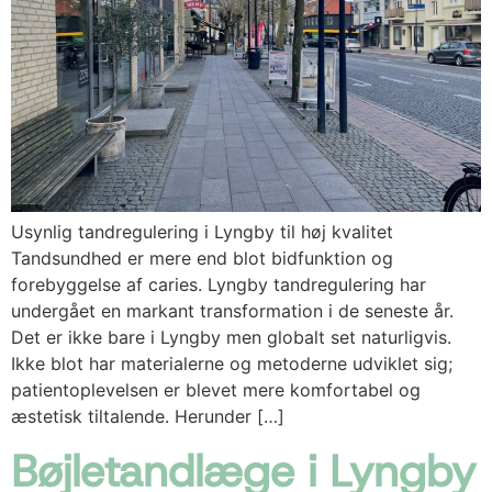
Usynlig tandregulering i Lyngby til høj kvalitet
Tandsundhed er mere end blot bidfunktion og
forebyggelse af caries. Lyngby tandregulering har
undergået en markant transformation i de seneste år.
Det er ikke bare i Lyngby men globalt set naturligvis.
Ikke blot har materialerne og metoderne udviklet sig;
patientoplevelsen er blevet mere komfortabel og
æstetisk tiltalende. Herunder […]
Bøjletandlæge i Lyngby